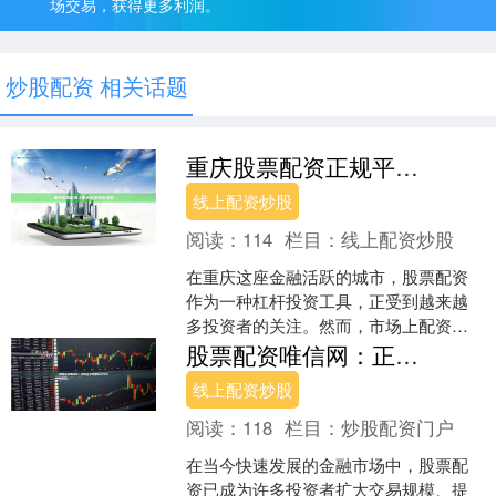
场交易，获得更多利润。
炒股配资 相关话题
重庆股票配资正规平台及操作指南
线上配资炒股
阅读：
114
栏目：
线上配资炒股
在重庆这座金融活跃的城市，股票配资
作为一种杠杆投资工具，正受到越来越
多投资者的关注。然而，市场上配资平
台良莠不齐，如何选择正规平台并正确
股票配资唯信网：正规安全股票配资平台
操作线上配资炒股，成为投....
线上配资炒股
阅读：
118
栏目：
炒股配资门户
在当今快速发展的金融市场中，股票配
资已成为许多投资者扩大交易规模、提