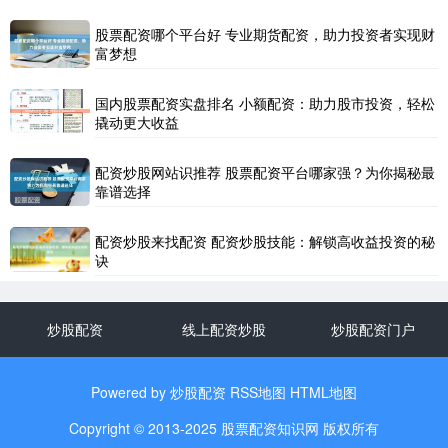
股票配资哪个平台好 专业期货配资，助力投资者实现财
富梦想
国内股票配资实盘排名 小额配资：助力股市投资，轻松
撬动更大收益
配资炒股网站识推荐 股票配资平台哪家强？为你揭秘最
靠谱选择
配资炒股来找配资 配资炒股技能：解锁高收益投资的秘
诀
炒股配资
线上配资炒股
炒股配资门户
Powered by
炒股配资
RSS地图
HTML地图
Copyright
© 2013-2025
股票配资知识网
版权所有