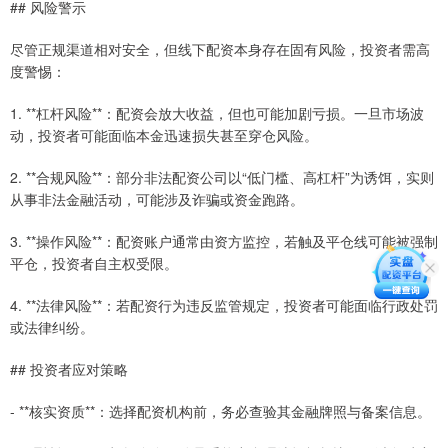
## 风险警示
尽管正规渠道相对安全，但线下配资本身存在固有风险，投资者需高
度警惕：
1. **杠杆风险**：配资会放大收益，但也可能加剧亏损。一旦市场波
动，投资者可能面临本金迅速损失甚至穿仓风险。
2. **合规风险**：部分非法配资公司以“低门槛、高杠杆”为诱饵，实则
从事非法金融活动，可能涉及诈骗或资金跑路。
3. **操作风险**：配资账户通常由资方监控，若触及平仓线可能被强制
平仓，投资者自主权受限。
4. **法律风险**：若配资行为违反监管规定，投资者可能面临行政处罚
或法律纠纷。
## 投资者应对策略
- **核实资质**：选择配资机构前，务必查验其金融牌照与备案信息。