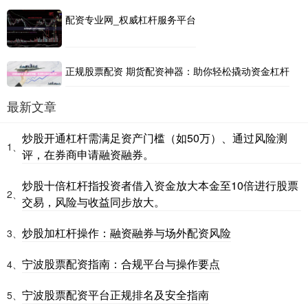
配资专业网_权威杠杆服务平台
正规股票配资 期货配资神器：助你轻松撬动资金杠杆
最新文章
炒股开通杠杆需满足资产门槛（如50万）、通过风险测
1、
评，在券商申请融资融券。
炒股十倍杠杆指投资者借入资金放大本金至10倍进行股票
2、
交易，风险与收益同步放大。
炒股加杠杆操作：融资融券与场外配资风险
3、
宁波股票配资指南：合规平台与操作要点
4、
宁波股票配资平台正规排名及安全指南
5、