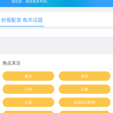
场交易，获得更多利润。
炒股配资 相关话题
热点关注
配资
股票
公司
正规
合规
股票按天配资