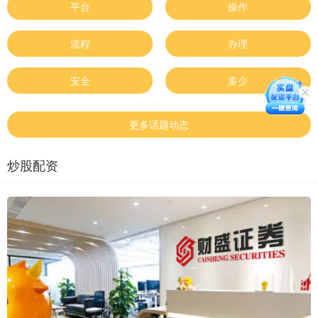
平台
操作
流程
办理
安全
多少
更多话题动态
炒股配资