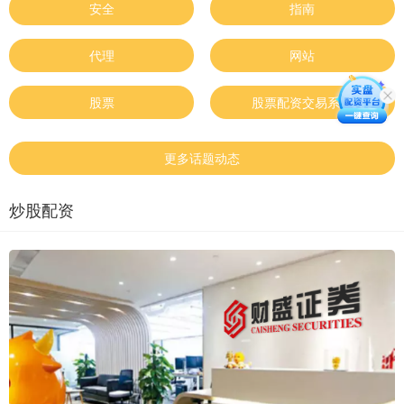
安全
指南
代理
网站
股票
股票配资交易系统
更多话题动态
炒股配资