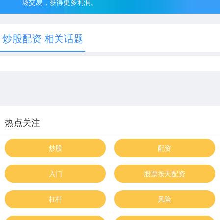
场交易，获得更多利润。
炒股配资 相关话题
热点关注
炒股
配资
入门
股票按天配资
杠杆
风险