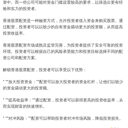
资中。而一些公司可能对资金门槛设置较高的要求，以筛选出更有经
验和实力的投资者。
香港股票配资是一种融资方式，允许投资者借入资金来购买股票。通
过配资，投资者可以以较少的自有资金撬动更大的投资额，从而提高
投资收益率。
香港股票配资市场成熟且监管完善，为投资者提供了安全可靠的投资
环境。投资者可以根据自己的风险承受能力和投资目标选择不同的配
资公司和配资方案。
解锁香港股票配资，投资者可以享受以下优势：
* **放大投资资金：**配资可以放大投资者的资金杠杆，让他们以较少
的资金撬动更大的投资额。
* **提高收益率：**通过配资，投资者可以获得更高的投资收益率，从
而实现财富的快速增长。
* **对冲风险：**配资可以帮助投资者对冲市场风险，降低投资损失。